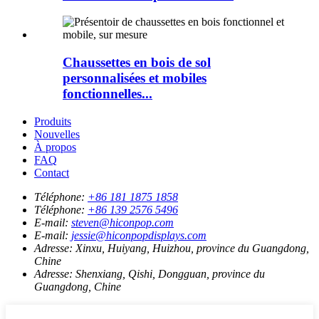
Chaussettes en bois de sol
personnalisées et mobiles
fonctionnelles...
Produits
Nouvelles
À propos
FAQ
Contact
Téléphone:
+86 181 1875 1858
Téléphone:
+86 139 2576 5496
E-mail:
steven@hiconpop.com
E-mail:
jessie@hiconpopdisplays.com
Adresse:
Xinxu, Huiyang, Huizhou, province du Guangdong,
Chine
Adresse:
Shenxiang, Qishi, Dongguan, province du
Guangdong, Chine