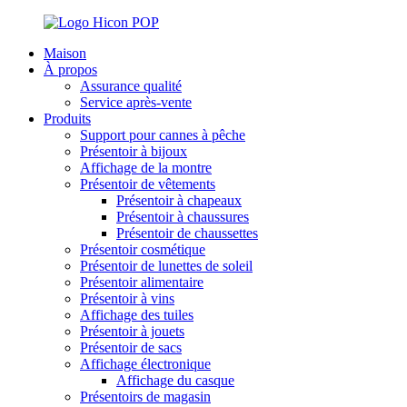
Maison
À propos
Assurance qualité
Service après-vente
Produits
Support pour cannes à pêche
Présentoir à bijoux
Affichage de la montre
Présentoir de vêtements
Présentoir à chapeaux
Présentoir à chaussures
Présentoir de chaussettes
Présentoir cosmétique
Présentoir de lunettes de soleil
Présentoir alimentaire
Présentoir à vins
Affichage des tuiles
Présentoir à jouets
Présentoir de sacs
Affichage électronique
Affichage du casque
Présentoirs de magasin