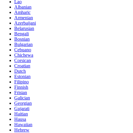
Lao
Albanian
Amharic
Armenian
Azerbaijani
Belarusian
Bengali
Bosnian
Bulgarian
Cebuano
Chichewa
Corsican
Croatian
Dutch
Estonian
Filipino
Finnish
Frisian
Galician
Georgian
Gujarati
Haitian
Hausa
Hawaiian
Hebrew