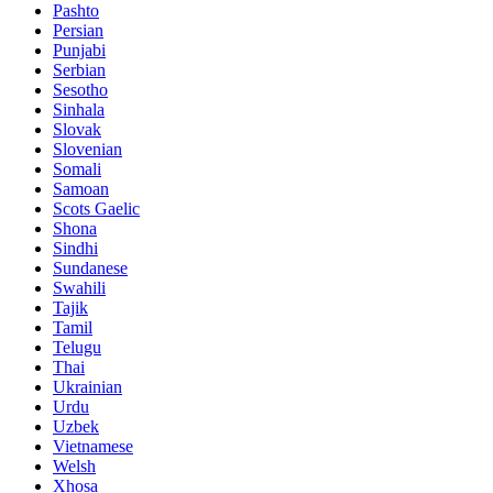
Pashto
Persian
Punjabi
Serbian
Sesotho
Sinhala
Slovak
Slovenian
Somali
Samoan
Scots Gaelic
Shona
Sindhi
Sundanese
Swahili
Tajik
Tamil
Telugu
Thai
Ukrainian
Urdu
Uzbek
Vietnamese
Welsh
Xhosa