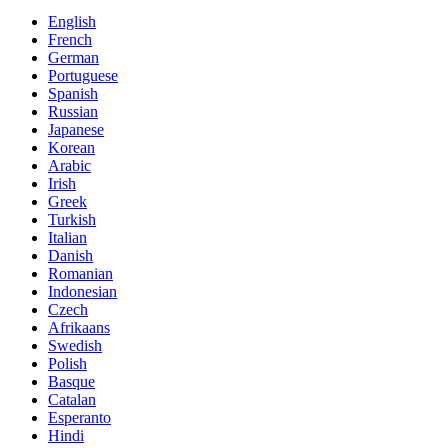
English
French
German
Portuguese
Spanish
Russian
Japanese
Korean
Arabic
Irish
Greek
Turkish
Italian
Danish
Romanian
Indonesian
Czech
Afrikaans
Swedish
Polish
Basque
Catalan
Esperanto
Hindi