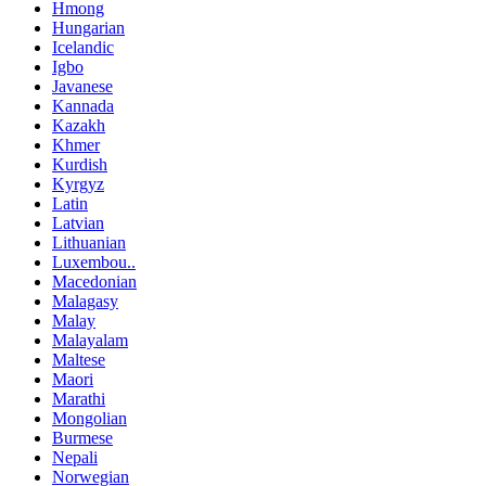
Hmong
Hungarian
Icelandic
Igbo
Javanese
Kannada
Kazakh
Khmer
Kurdish
Kyrgyz
Latin
Latvian
Lithuanian
Luxembou..
Macedonian
Malagasy
Malay
Malayalam
Maltese
Maori
Marathi
Mongolian
Burmese
Nepali
Norwegian