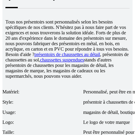
Tous nos présentoirs sont personnalisés selon les besoins
spécifiques de nos clients. N'hésitez pas à nous faire part de vos
exigences et nous trouverons la solution idéale. Forts de plus de
20 ans d'expérience dans le domaine des présentoirs sur mesure,
nous pouvons fabriquer des présentoirs en métal, en bois, en
acrylique, en carton et en PVC pour répondre à tous vos besoins.
Besoin d'aide ?
présentoirs de chaussettes au détail
, présentoirs de
chaussettes au sol,
chaussettes suspendues
stands d'autres
présentoirs de chaussettes pour les magasins de détail, les
magasins de marque, les magasins de cadeaux ou les
supermarchés, nous pouvons vous aider.
Matériel:
Personnalisé, peut être en m
Style:
présentoir à chaussettes de 
Usage:
magasins de détail, boutique
Logo:
Le logo de votre marque
Taille:
Peut être personnalisé pour