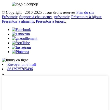
© Copyright - 2010-2025 : Tous droits réservés.
Plan du site
Présentoir
,
Support à chaussettes
,
présentoir
,
Présentoirs à bijoux
,
Présentoir à aliments
,
Présentoir à bijoux
,
Envoyer un e-mail
8613925765496
x