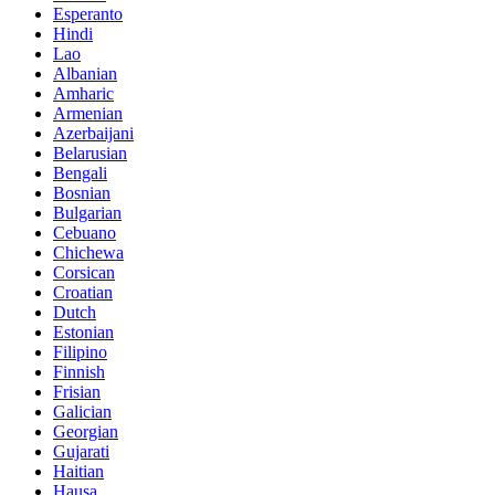
Esperanto
Hindi
Lao
Albanian
Amharic
Armenian
Azerbaijani
Belarusian
Bengali
Bosnian
Bulgarian
Cebuano
Chichewa
Corsican
Croatian
Dutch
Estonian
Filipino
Finnish
Frisian
Galician
Georgian
Gujarati
Haitian
Hausa