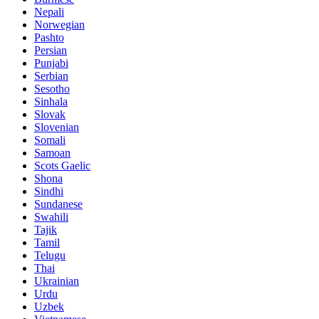
Nepali
Norwegian
Pashto
Persian
Punjabi
Serbian
Sesotho
Sinhala
Slovak
Slovenian
Somali
Samoan
Scots Gaelic
Shona
Sindhi
Sundanese
Swahili
Tajik
Tamil
Telugu
Thai
Ukrainian
Urdu
Uzbek