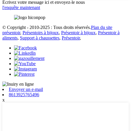
Écrivez votre message ici et envoyez-le nous
l'enquête maintenant
© Copyright - 2010-2025 : Tous droits réservés.
Plan du site
présentoir
,
Présentoirs à bijoux
,
Présentoir à bijoux
,
Présentoir à
aliments
,
Support à chaussettes
,
Présentoir
,
Envoyer un e-mail
8613925765496
x