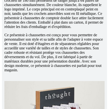
crochets de 180 mm permettent de ranger jusqu'à 64 paires de
chaussettes simultanément. De couleur blanche, ils rappellent le
logo imprimé. Le corps principal est en contreplaqué peint en
noir, tandis que les crochets amovibles sont en fil métallique. Ce
présentoir à chaussettes de comptoir double face attire facilement
l'attention des clients. Emballé à plat dans un carton, il permet de
réduire les frais d'emballage et d'expédition.
Ce présentoir à chaussettes est conçu pour vous permettre de
personnaliser son style et sa taille afin de l'adapter à votre espace
de vente. Il est doté d'étagères et de séparateurs réglables pour
accueillir une variété de tailles et de styles de chaussettes. Son
cadre robuste et résistant protège vos chaussettes des
déversements et du vol. De plus, il est fabriqué à partir de
matériaux durables pour une présentation durable. Avec son
design moderne, ce présentoir à chaussettes est parfait pour tout
magasin.