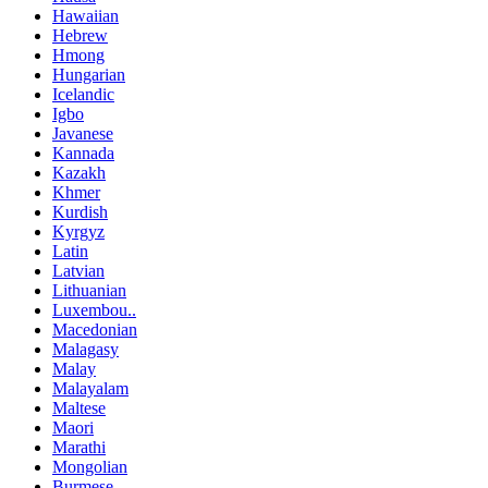
Hawaiian
Hebrew
Hmong
Hungarian
Icelandic
Igbo
Javanese
Kannada
Kazakh
Khmer
Kurdish
Kyrgyz
Latin
Latvian
Lithuanian
Luxembou..
Macedonian
Malagasy
Malay
Malayalam
Maltese
Maori
Marathi
Mongolian
Burmese