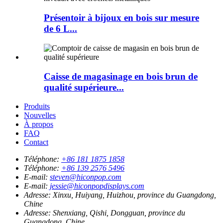
Présentoir à bijoux en bois sur mesure
de 6 L...
Caisse de magasinage en bois brun de
qualité supérieure...
Produits
Nouvelles
À propos
FAQ
Contact
Téléphone:
+86 181 1875 1858
Téléphone:
+86 139 2576 5496
E-mail:
steven@hiconpop.com
E-mail:
jessie@hiconpopdisplays.com
Adresse:
Xinxu, Huiyang, Huizhou, province du Guangdong,
Chine
Adresse:
Shenxiang, Qishi, Dongguan, province du
Guangdong, Chine