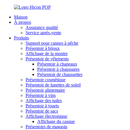
Maison
À propos
Assurance qualité
Service après-vente
Produits
Support pour cannes à pêche
Présentoir à bijoux
Affichage de la montre
Présentoir de vêtements
Présentoir à chapeaux
Présentoir à chaussures
Présentoir de chaussettes
Présentoir cosmétique
Présentoir de lunettes de soleil
Présentoir alimentaire
Présentoir à vins
Affichage des tuiles
Présentoir à jouets
Présentoir de sacs
Affichage électronique
Affichage du casque
Présentoirs de magasin