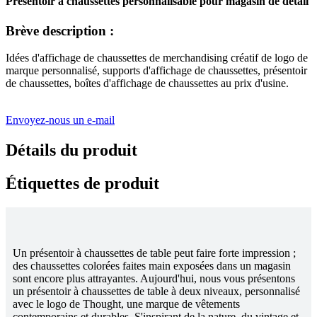
Présentoir à chaussettes personnalisable pour magasin de détail
Brève description :
Idées d'affichage de chaussettes de merchandising créatif de logo de
marque personnalisé, supports d'affichage de chaussettes, présentoir
de chaussettes, boîtes d'affichage de chaussettes au prix d'usine.
Envoyez-nous un e-mail
Détails du produit
Étiquettes de produit
Un présentoir à chaussettes de table peut faire forte impression ;
des chaussettes colorées faites main exposées dans un magasin
sont encore plus attrayantes. Aujourd'hui, nous vous présentons
un présentoir à chaussettes de table à deux niveaux, personnalisé
avec le logo de Thought, une marque de vêtements
contemporains et durables. S'inspirant de la nature, du vintage et